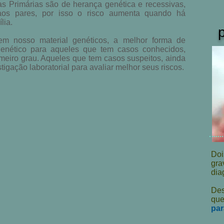
as Primárias são de herança genética e recessivas,
s pares, por isso o risco
aumenta quando há
lia.
 em nosso material genéticos, a melhor forma de
enético para aqueles que tem casos conhecidos,
imeiro grau. Aqueles que tem casos suspeitos, ainda
igação laboratorial para avaliar melhor seus riscos.
Doi
gra
dia
Des
que
par