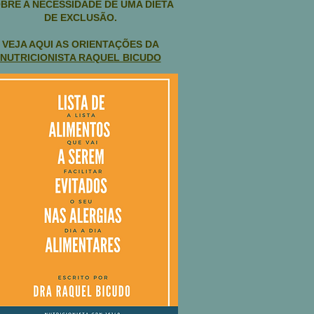
BRE A NECESSIDADE DE UMA DIETA
DE EXCLUSÃO.
VEJA AQUI AS ORIENTAÇÕES DA
NUTRICIONISTA RAQUEL BICUDO