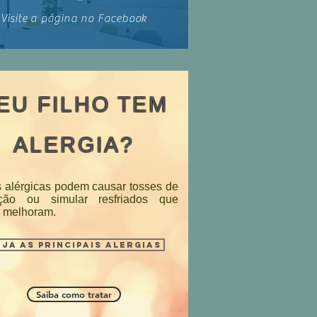
Visite a página no Facebook
EU FILHO TEM
ALERGIA?
s alérgicas podem causar tosses de
ição ou simular resfriados que
 melhoram.
ja as principais alergias
Saiba como tratar