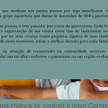
a, que nenhum nós jamais passou por algo semelhante. 
a gripe espanhola que durou de dezembro de 1918 a janeiro
 passou, e tem passado, por conta da quarentena. Cada famí
 organização de sua rotina nesta fase de isolamento so
a
por ter uma criança muito pequena, alguém de mais
idad
rada neste momento, existe a melhor
decisão para cada famí
 na situação de transmissão na comunidade ocorrem t
ar sua escolha conforme o panorama na sua região evolui
uma criança se contrair o novo Coron