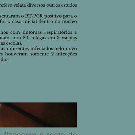
efere relata diversos outros estudos
resentaram o RT-PCR positivo para o
oi o caso inicial dentro do núcleo
nos com sintomas respiratórios e
ntato com 80 colegas em 3 escolas
as escolas.
las diferentes infectados pelo novo
les houveram somente 2 infecções
dio.