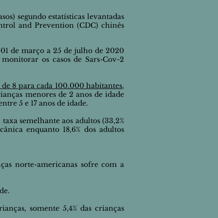
sos) segundo estatísticas
levantadas
ntrol and Prevention (
CDC) chinês
01 de março a 25 de julho de 2020
 monitorar os casos de Sars-Cov-2
 de 8 para cada 100.000 habitantes
,
crianças menores de 2 anos de idade
ntre 5 e 17 anos de idade.
 taxa semelhante aos adultos (33,2%
cânica enquanto
18,6%
dos adultos
ças norte-americanas sofre com a
de.
anças, somente 5,4% das crianças