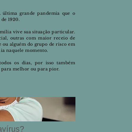
A última grande pandemia que o
 de 1920.
lia vive sua situação particular.
cial, outras com maior receio de
e ou alguém do grupo de risco em
lia naquele
momento.
odos os dias, por isso também
 para melhor ou para pior.
avírus?