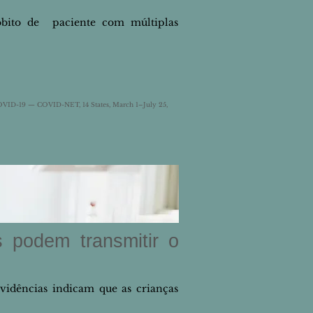
óbito de paciente com múltiplas
d COVID-19 — COVID-NET, 14 States, March 1–July 25,
 podem transmitir o
vidências indicam que as crianças