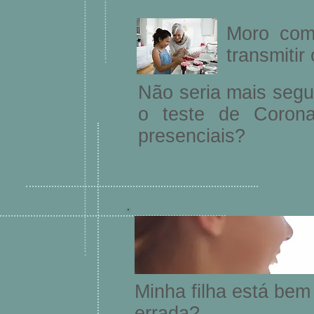
Moro com
transmitir
Não seria mais segu
o teste de Corona
presenciais?
Minha filha está bem
errada?