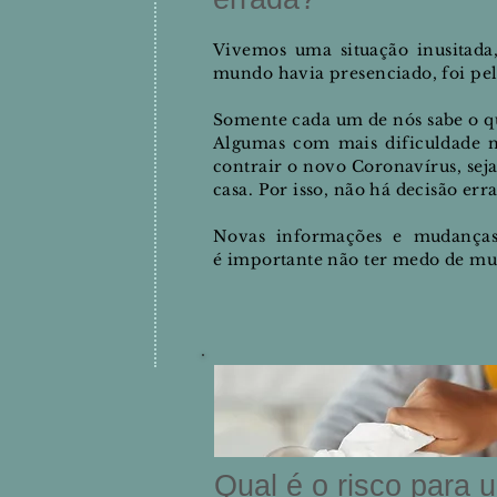
Vivemos uma situação inusitad
mundo havia presenciado, foi pel
Somente cada um de nós sabe o que
Algumas com mais dificuldade na
contrair o novo Coronavírus,
sej
casa. Por isso, não há decisão er
Novas informações e mudanças
é
importante não ter medo de mud
Qual é o risco para 